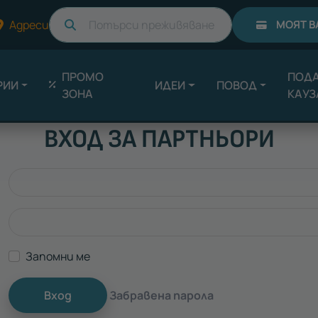
Търси
Адреси
МОЯТ В
ПРОМО
ПОДА
РИИ
ИДЕИ
ПОВОД
ЗОНА
КАУЗ
ВХОД ЗА ПАРТНЬОРИ
Запомни ме
Вход
Забравена парола